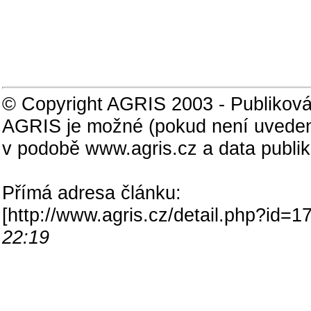
© Copyright AGRIS 2003 - Publiková
AGRIS je možné (pokud není uveden
v podobě www.agris.cz a data publi
Přímá adresa článku:
[
http://www.agris.cz/detail.php?id
22:19