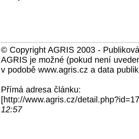
© Copyright AGRIS 2003 - Publiková
AGRIS je možné (pokud není uveden
v podobě www.agris.cz a data publi
Přímá adresa článku:
[
http://www.agris.cz/detail.php?id
12:57