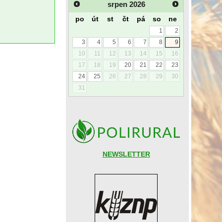
srpen
2026
po
út
st
čt
pá
so
ne
1
2
3
4
5
6
7
8
9
10
11
12
13
14
15
16
17
18
19
20
21
22
23
24
25
26
27
28
29
30
31
NEWSLETTER