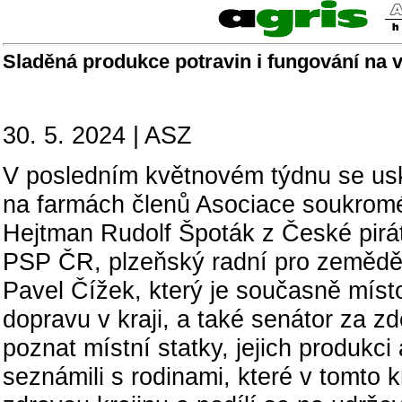
Sladěná produkce potravin i fungování na ve
30. 5. 2024 | ASZ
V posledním květnovém týdnu se usku
na farmách členů Asociace soukromé
Hejtman Rudolf Špoták z České pirá
PSP ČR, plzeňský radní pro zemědě
Pavel Čížek, který je současně míst
dopravu v kraji, a také senátor za z
poznat místní statky, jejich produkc
seznámili s rodinami, které v tomto k