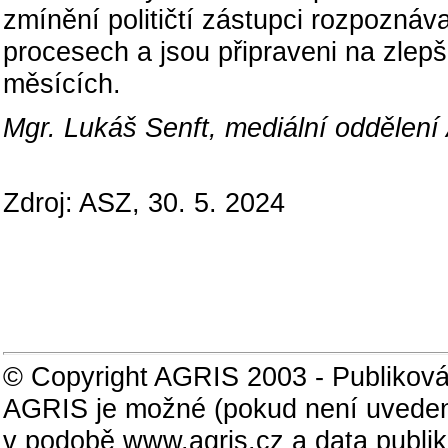
zmínění političtí zástupci rozpoznáv
procesech a jsou připraveni na zlepš
měsících.
Mgr. Lukáš Senft, mediální oddělen
Zdroj: ASZ, 30. 5. 2024
© Copyright AGRIS 2003 - Publiková
AGRIS je možné (pokud není uveden
v podobě www.agris.cz a data publi