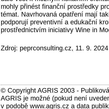
mohly přinést finanční prostředky p
témat. Navrhovaná opatření mají t
podporují preventivní a edukační kroky
prostřednictvím iniciativy Wine in Mo
Zdroj: peprconsulting.cz, 11. 9. 2024
© Copyright AGRIS 2003 - Publiková
AGRIS je možné (pokud není uveden
v podobě www.agris.cz a data publi