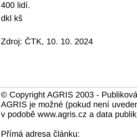
400 lidí.
dkl kš
Zdroj: ČTK, 10. 10. 2024
© Copyright AGRIS 2003 - Publiková
AGRIS je možné (pokud není uveden
v podobě www.agris.cz a data publi
Přímá adresa článku: