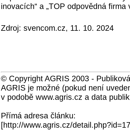
inovacích“ a „TOP odpovědná firma v
Zdroj: svencom.cz, 11. 10. 2024
© Copyright AGRIS 2003 - Publiková
AGRIS je možné (pokud není uveden
v podobě www.agris.cz a data publi
Přímá adresa článku:
[
http://www.agris.cz/detail.php?id