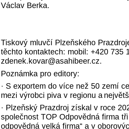
Václav Berka.
Tiskový mluvčí Plzeňského Prazdroj
těchto kontaktech: mobil: +420 735 1
zdenek.kovar@asahibeer.cz.
Poznámka pro editory:
· S exportem do více než 50 zemí ce
mezi výrobci piva v regionu a nejvě
· Plzeňský Prazdroj získal v roce 20
společnost TOP Odpovědná firma tři 
odpovědná velká firma“ a v oborový