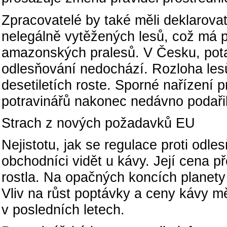
Zpracovatelé by také měli deklarovat
nelegálně vytěžených lesů, což má 
amazonských pralesů. V Česku, pot
odlesňování nedochází. Rozloha les
desetiletích roste. Sporné nařízení p
potravinářů nakonec nedávno podařil
Strach z nových požadavků EU
Nejistotu, jak se regulace proti odl
obchodníci vidět u kávy. Její cena p
rostla. Na opačných koncích planety 
Vliv na růst poptávky a ceny kávy mě
v posledních letech.