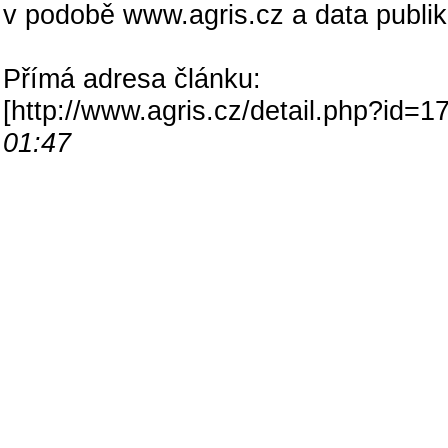
v podobě www.agris.cz a data publi
Přímá adresa článku:
[
http://www.agris.cz/detail.php?id
01:47