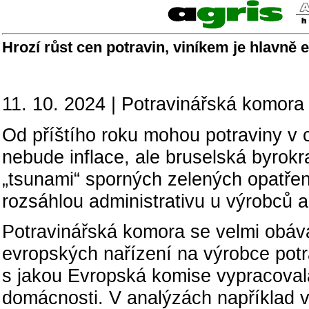
Hrozí růst cen potravin, viníkem je hlavně
11. 10. 2024 | Potravinářská komora
Od příštího roku mohou potraviny v
nebude inflace, ale bruselská byrokra
„tsunami“ sporných zelených opatření
rozsáhlou administrativu u výrobců a 
Potravinářská komora se velmi obáv
evropských nařízení na výrobce potra
s jakou Evropská komise vypracoval
domácnosti. V analýzách například v