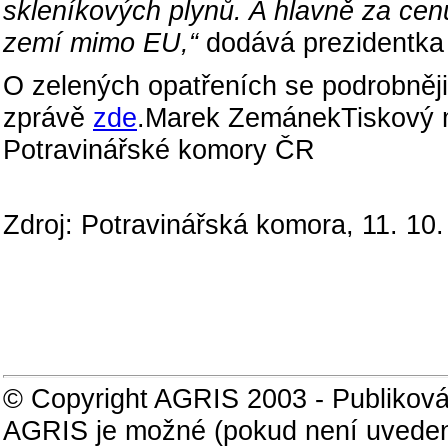
skleníkových plynů. A hlavně za ce
zemí mimo EU,“
dodává prezidentka
O zelených opatřeních se podrobněji
zprávě
zde
.Marek ZemánekTiskový m
Potravinářské komory ČR
Zdroj: Potravinářská komora, 11. 10
© Copyright AGRIS 2003 - Publiková
AGRIS je možné (pokud není uveden