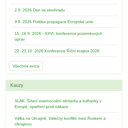
2.9. 2026 Den ve vinohradu
9.9. 2026 Politika propagace Evropské unie
15.-16.9. 2026 - XXVI. konference pozemkových
úprav
22.-23.10. 2026 Konference Říční krajina 2026
Všechna avíza
Kauzy
SLAK: Šíření onemocnění slintavky a kulhavky v
Evropě, opatření proti nákaze
Válka na Ukrajině: Válečný konflikt mezi Ruskem a
Ukrajinou