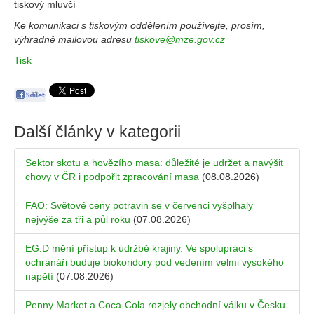
tiskový mluvčí
Ke komunikaci s tiskovým oddělením používejte, prosím,
výhradně mailovou adresu
tiskove@mze.gov.cz
Tisk
Další články v kategorii
Sektor skotu a hovězího masa: důležité je udržet a navýšit
chovy v ČR i podpořit zpracování masa
(08.08.2026)
FAO: Světové ceny potravin se v červenci vyšplhaly
nejvýše za tři a půl roku
(07.08.2026)
EG.D mění přístup k údržbě krajiny. Ve spolupráci s
ochranáři buduje biokoridory pod vedením velmi vysokého
napětí
(07.08.2026)
Penny Market a Coca-Cola rozjely obchodní válku v Česku.