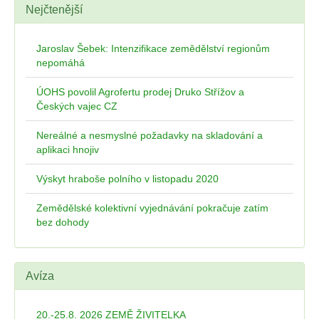
Nejčtenější
Jaroslav Šebek: Intenzifikace zemědělství regionům
nepomáhá
ÚOHS povolil Agrofertu prodej Druko Střížov a
Českých vajec CZ
Nereálné a nesmyslné požadavky na skladování a
aplikaci hnojiv
Výskyt hraboše polního v listopadu 2020
Zemědělské kolektivní vyjednávání pokračuje zatím
bez dohody
Avíza
20.-25.8. 2026 ZEMĚ ŽIVITELKA