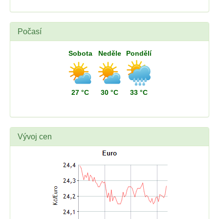
Počasí
Sobota
Neděle
Pondělí
27 °C
30 °C
33 °C
Vývoj cen