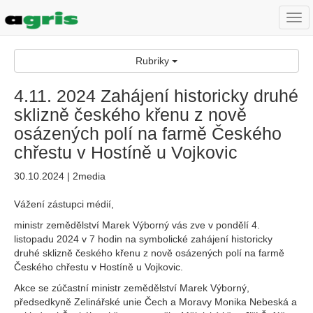
Togg
navi
Rubriky
4.11. 2024 Zahájení historicky druhé
sklizně českého křenu z nově
osázených polí na farmě Českého
chřestu v Hostíně u Vojkovic
30.10.2024 | 2media
Vážení zástupci médií,
ministr zemědělství Marek Výborný vás zve v pondělí 4.
listopadu 2024 v 7 hodin na symbolické zahájení historicky
druhé sklizně českého křenu z nově osázených polí na farmě
Českého chřestu v Hostíně u Vojkovic.
Akce se zúčastní ministr zemědělství Marek Výborný,
předsedkyně Zelinářské unie Čech a Moravy Monika Nebeská a