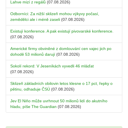
Lahve mizí z regálů
(07.08.2026)
Odborníci: Za nižší sklizeň mohou výkyvy počasí,
zemědělci ale i méně zaseli
(07.08.2026)
Existují konference. A pak existují pivovarské konference.
(07.08.2026)
Americké firmy obviněné z domlouvání cen vajec jich po
dohodě 53 milionů darují
(07.08.2026)
Sokolí rekord: V Jeseníkách vyvedli 46 mláďat
(07.08.2026)
Sklizeň základních obilovin letos klesne o 17 pct, řepky o
pětinu, odhaduje ČSÚ
(07.08.2026)
Jev El Niňo může uvrhnout 50 milionů lidí do akutního
hladu, píše The Guardian
(07.08.2026)