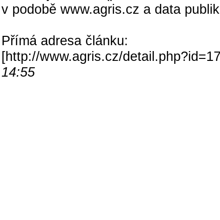
v podobě www.agris.cz a data publi
Přímá adresa článku:
[
http://www.agris.cz/detail.php?id
14:55