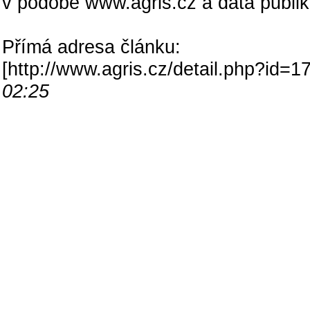
v podobě www.agris.cz a data publi
Přímá adresa článku:
[
http://www.agris.cz/detail.php?id
02:25