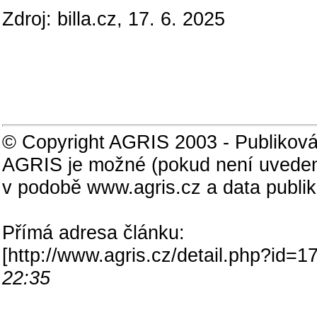
Zdroj: billa.cz, 17. 6. 2025
© Copyright AGRIS 2003 - Publiková
AGRIS je možné (pokud není uveden
v podobě www.agris.cz a data publi
Přímá adresa článku:
[
http://www.agris.cz/detail.php?id
22:35