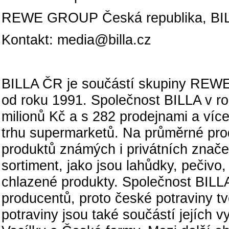
REWE GROUP Česká republika, BILLA
Kontakt: media@billa.cz
BILLA ČR je součástí skupiny REWE 
od roku 1991. Společnost BILLA v ro
milionů Kč a s 282 prodejnami a víc
trhu supermarketů. Na průměrné prod
produktů známých i privátních znače
sortiment, jako jsou lahůdky, pečivo
chlazené produkty. Společnost BILL
producentů, proto české potraviny tv
potraviny jsou také součástí jejích 