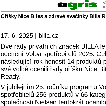
Oříšky Nice Bites a zdravé svačinky Billa R
17. 6. 2025 | billa.cz
Dvě řady privátních značek BILLA le
ocenění Volba spotřebitelů 2025. C
následující rok honosit 14 produktů 
své volbě ocenili řady oříšků Nice Bi
Ready.
V jubilejním 25. ročníku programu Vo
spotřebitelů 256 produktů v 66 kateg
společnosti Nielsen tentokrát ocenil