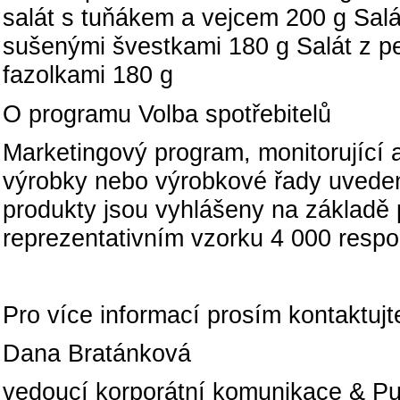
salát s tuňákem a vejcem 200 g Sa
sušenými švestkami 180 g Salát z 
fazolkami 180 g
O programu Volba spotřebitelů
Marketingový program, monitorující 
výrobky nebo výrobkové řady uveden
produkty jsou vyhlášeny na základ
reprezentativním vzorku 4 000 resp
Pro více informací prosím kontaktuj
Dana Bratánková
vedoucí korporátní komunikace & Pub