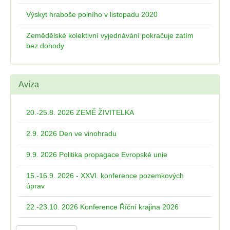
Výskyt hraboše polního v listopadu 2020
Zemědělské kolektivní vyjednávání pokračuje zatím
bez dohody
Avíza
20.-25.8. 2026 ZEMĚ ŽIVITELKA
2.9. 2026 Den ve vinohradu
9.9. 2026 Politika propagace Evropské unie
15.-16.9. 2026 - XXVI. konference pozemkových
úprav
22.-23.10. 2026 Konference Říční krajina 2026