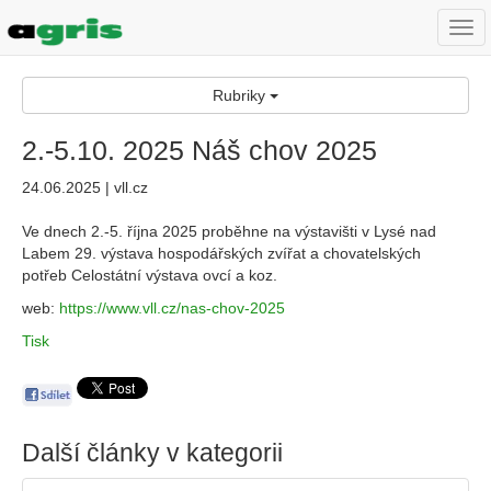
Togg
navi
Rubriky
2.-5.10. 2025 Náš chov 2025
24.06.2025 | vll.cz
Ve dnech 2.-5. října 2025 proběhne na výstavišti v Lysé nad
Labem 29. výstava hospodářských zvířat a chovatelských
potřeb Celostátní výstava ovcí a koz.
web:
https://www.vll.cz/nas-chov-202
5
Tisk
Další články v kategorii