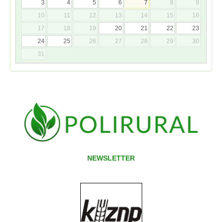
3
4
5
6
7
8
9
10
11
12
13
14
15
16
17
18
19
20
21
22
23
24
25
26
27
28
29
30
31
NEWSLETTER