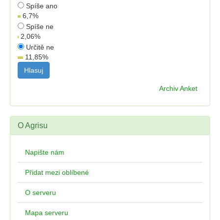
Spíše ano
6,7
%
Spíše ne
2,06
%
Určitě ne
11,85
%
Archiv Anket
O Agrisu
Napište nám
Přidat mezi oblíbené
O serveru
Mapa serveru