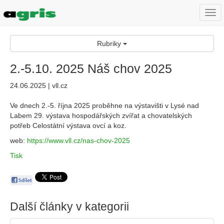
Togg
navi
Rubriky
2.-5.10. 2025 Náš chov 2025
24.06.2025 | vll.cz
Ve dnech 2.-5. října 2025 proběhne na výstavišti v Lysé nad
Labem 29. výstava hospodářských zvířat a chovatelských
potřeb Celostátní výstava ovcí a koz.
web:
https://www.vll.cz/nas-chov-202
5
Tisk
Další články v kategorii