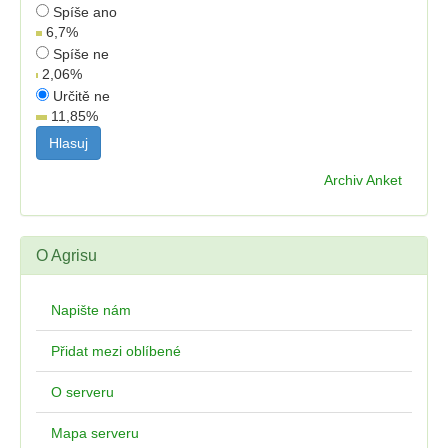
Spíše ano
6,7
%
Spíše ne
2,06
%
Určitě ne
11,85
%
Archiv Anket
O Agrisu
Napište nám
Přidat mezi oblíbené
O serveru
Mapa serveru