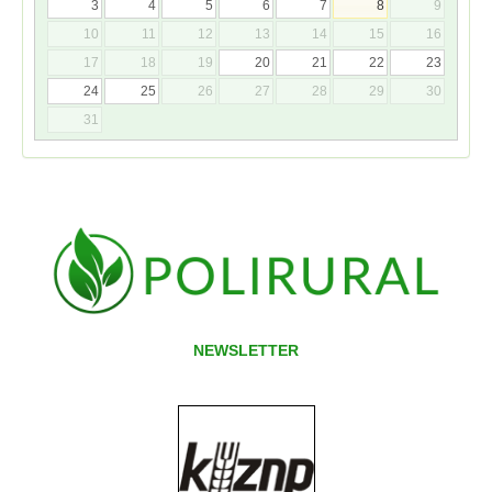
3
4
5
6
7
8
9
10
11
12
13
14
15
16
17
18
19
20
21
22
23
24
25
26
27
28
29
30
31
NEWSLETTER