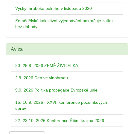
Výskyt hraboše polního v listopadu 2020
Zemědělské kolektivní vyjednávání pokračuje zatím
bez dohody
Avíza
20.-25.8. 2026 ZEMĚ ŽIVITELKA
2.9. 2026 Den ve vinohradu
9.9. 2026 Politika propagace Evropské unie
15.-16.9. 2026 - XXVI. konference pozemkových
úprav
22.-23.10. 2026 Konference Říční krajina 2026