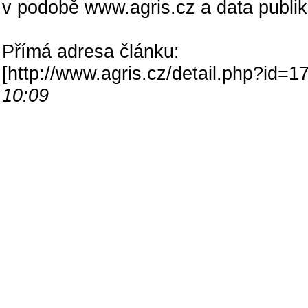
v podobě www.agris.cz a data publi
Přímá adresa článku:
[
http://www.agris.cz/detail.php?id
10:09