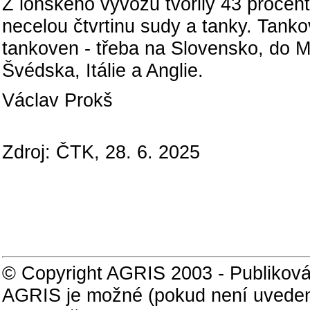
Z loňského vývozu tvořily 43 procen
necelou čtvrtinu sudy a tanky. Tank
tankoven - třeba na Slovensko, do
Švédska, Itálie a Anglie.
Václav Prokš
Zdroj: ČTK, 28. 6. 2025
© Copyright AGRIS 2003 - Publiková
AGRIS je možné (pokud není uveden