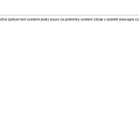
ožné (pokud není uvedeno jinak) pouze za podmínky uvedení zdroje v podobě www.agris.cz