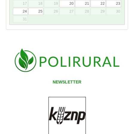
17
18
19
20
21
22
23
24
25
26
27
28
29
30
31
NEWSLETTER