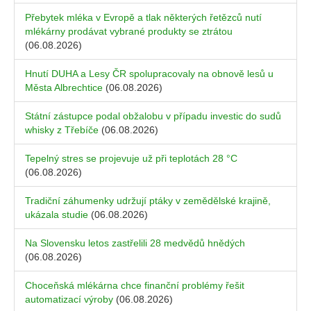
Přebytek mléka v Evropě a tlak některých řetězců nutí
mlékárny prodávat vybrané produkty se ztrátou
(06.08.2026)
Hnutí DUHA a Lesy ČR spolupracovaly na obnově lesů u
Města Albrechtice
(06.08.2026)
Státní zástupce podal obžalobu v případu investic do sudů
whisky z Třebíče
(06.08.2026)
Tepelný stres se projevuje už při teplotách 28 °C
(06.08.2026)
Tradiční záhumenky udržují ptáky v zemědělské krajině,
ukázala studie
(06.08.2026)
Na Slovensku letos zastřelili 28 medvědů hnědých
(06.08.2026)
Choceňská mlékárna chce finanční problémy řešit
automatizací výroby
(06.08.2026)