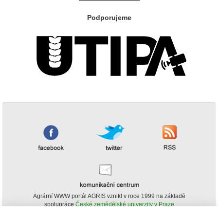
Podporujeme
Agrární WWW portál AGRIS vznikl v roce 1999 na základě
spolupráce
České zemědělské univerzity v Praze
s
Ministerstvem zemědělství ČR