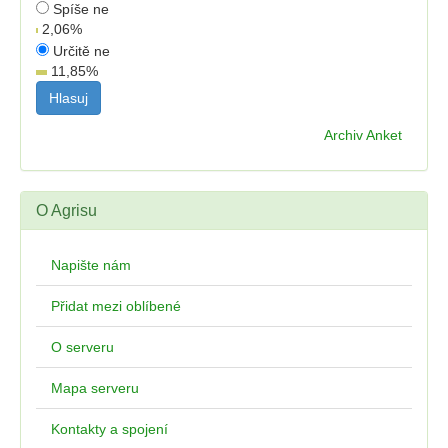
Spíše ne
2,06
%
Určitě ne
11,85
%
Archiv Anket
O Agrisu
Napište nám
Přidat mezi oblíbené
O serveru
Mapa serveru
Kontakty a spojení