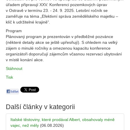
úřadem připravují XXV. Konferenci pozemkových úprav
v Ostravě v termínu 23. - 24. 9. 2025. Letošní ročník se
zaměřuje na téma „Efektivní správa zemědělského majetku –
klíč k udržitelné krajině“
.
Program
Plánovaný program je prezentován v předběžné pozvánce
(některé detaily akce se ještě upřesňují). S ohledem na velký
zájem o minulé ročníky a omezenou kapacitu konference
organizátoři doporučují zájemcům včasnou rezervaci ubytování
v místě konání akce.
Stáhnout
Tisk
Další články v kategorii
Italské těstoviny, které prodával Albert, obsahovaly méně
vajec, než měly
(06.08.2026)