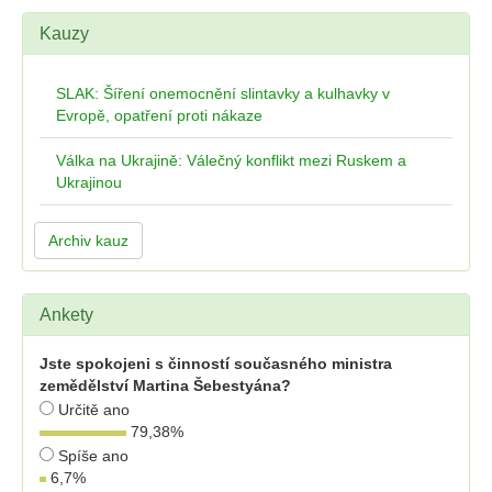
Kauzy
SLAK: Šíření onemocnění slintavky a kulhavky v
Evropě, opatření proti nákaze
Válka na Ukrajině: Válečný konflikt mezi Ruskem a
Ukrajinou
Archiv kauz
Ankety
Jste spokojeni s činností současného ministra
zemědělství Martina Šebestyána?
Určitě ano
79,38
%
Spíše ano
6,7
%