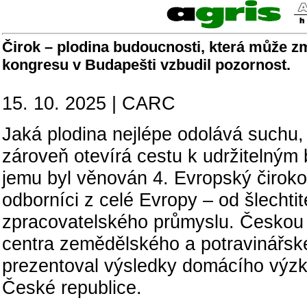
Čirok – plodina budoucnosti, která může 
kongresu v Budapešti vzbudil pozornost.
15. 10. 2025 | CARC
Jaká plodina nejlépe odolává suchu,
zároveň otevírá cestu k udržitelným
jemu byl věnován 4. Evropský čiroko
odborníci z celé Evropy – od šlecht
zpracovatelského průmyslu. Českou 
centra zemědělského a potravinářské
prezentoval výsledky domácího výzk
České republice.