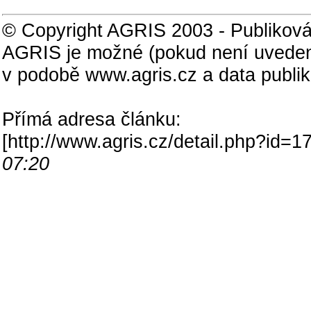
© Copyright AGRIS 2003 - Publiková
AGRIS je možné (pokud není uveden
v podobě www.agris.cz a data publi
Přímá adresa článku:
[
http://www.agris.cz/detail.php?id
07:20