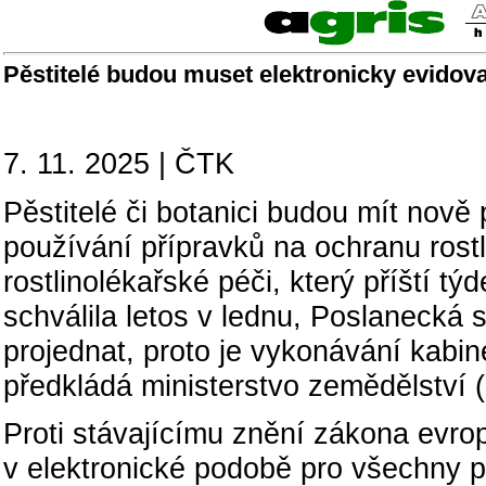
Pěstitelé budou muset elektronicky evidova
7. 11. 2025 | ČTK
Pěstitelé či botanici budou mít nově
používání přípravků na ochranu rostl
rostlinolékařské péči, který příští t
schválila letos v lednu, Poslanecká 
projednat, proto je vykonávání kabi
předkládá ministerstvo zemědělství 
Proti stávajícímu znění zákona evr
v elektronické podobě pro všechny p