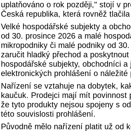
uplatňováno o rok později," stojí v p
Česká republika, která rovněž tlačila
Velké hospodářské subjekty a obcho
od 30. prosince 2026 a malé hospod
mikropodniky či malé podniky od 30.
zaručit hladký přechod a poskytnout
hospodářské subjekty, obchodníci a j
elektronických prohlášení o náležité
Nařízení se vztahuje na dobytek, ka
kaučuk. Prodejci mají mít povinnost 
že tyto produkty nejsou spojeny s o
této souvislosti prohlášení.
Původně mělo nařízení platit už od