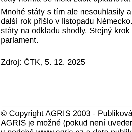
Mnohé státy s tím ale nesouhlasily 
další rok přišlo v listopadu Německ
státy na odkladu shodly. Stejný krok 
parlament.
Zdroj: ČTK, 5. 12. 2025
© Copyright AGRIS 2003 - Publiková
AGRIS je možné (pokud není uveden