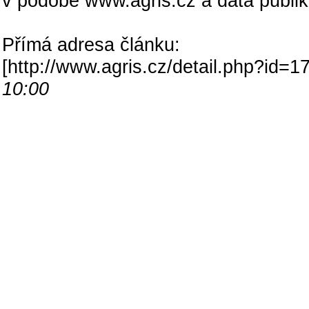
v podobě www.agris.cz a data publi
Přímá adresa článku:
[
http://www.agris.cz/detail.php?id
10:00