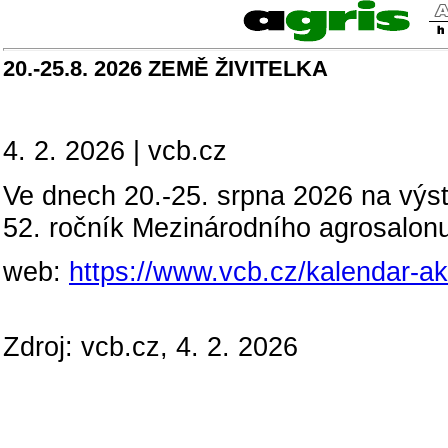
20.-25.8. 2026 ZEMĚ ŽIVITELKA
4. 2. 2026 | vcb.cz
Ve dnech 20.-25. srpna 2026 na výs
52. ročník Mezinárodního agrosalon
web:
https://www.vcb.cz/kalendar-ak
Zdroj: vcb.cz, 4. 2. 2026