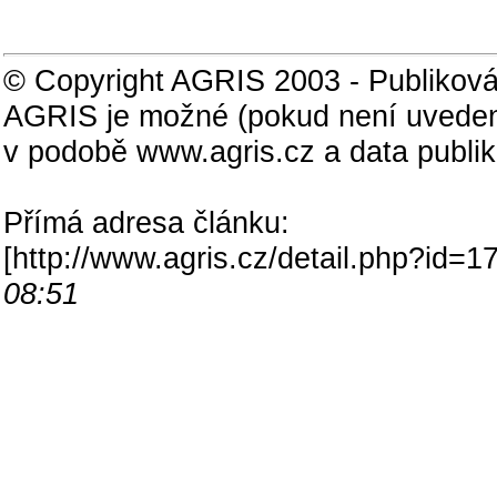
© Copyright AGRIS 2003 - Publiková
AGRIS je možné (pokud není uveden
v podobě www.agris.cz a data publi
Přímá adresa článku:
[
http://www.agris.cz/detail.php?id
08:51