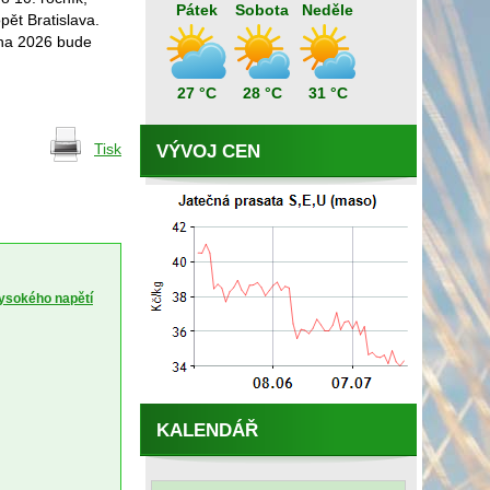
Pátek
Sobota
Neděle
pět Bratislava.
zna 2026 bude
27 °C
28 °C
31 °C
Tisk
VÝVOJ CEN
vysokého napětí
KALENDÁŘ