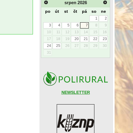
srpen
2026
po
út
st
čt
pá
so
ne
1
2
3
4
5
6
7
8
9
10
11
12
13
14
15
16
17
18
19
20
21
22
23
24
25
26
27
28
29
30
31
NEWSLETTER