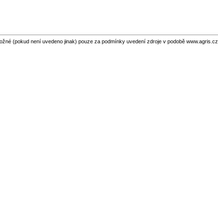
ožné (pokud není uvedeno jinak) pouze za podmínky uvedení zdroje v podobě www.agris.cz