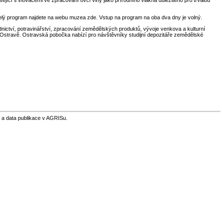
elý program najdete na webu muzea zde. Vstup na program na oba dva dny je volný.
nictví, potravinářství, zpracování zemědělských produktů, vývoje venkova a kulturní
stravě. Ostravská pobočka nabízí pro návštěvníky studijní depozitáře zemědělské
 a data publikace v AGRISu.