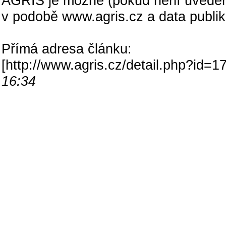
AGRIS je možné (pokud není uveden
v podobě www.agris.cz a data publi
Přímá adresa článku:
[
http://www.agris.cz/detail.php?id
16:34