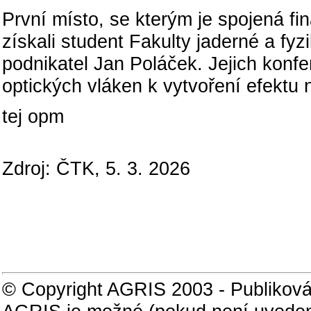
První místo, se kterým je spojená f
získali student Fakulty jaderné a f
podnikatel Jan Poláček. Jejich konf
optických vláken k vytvoření efektu 
tej opm
Zdroj: ČTK, 5. 3. 2026
© Copyright AGRIS 2003 - Publiková