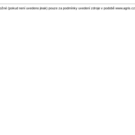
ožné (pokud není uvedeno jinak) pouze za podmínky uvedení zdroje v podobě www.agris.cz