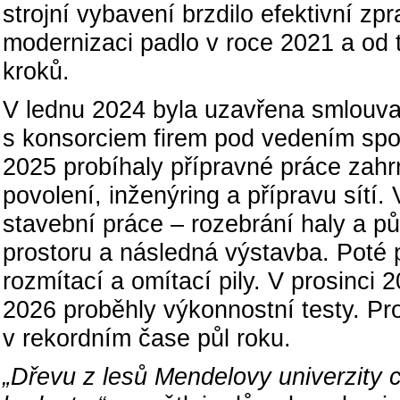
strojní vybavení brzdilo efektivní z
modernizaci padlo v roce 2021 a od 
kroků.
V lednu 2024 byla uzavřena smlouva
s konsorciem firem pod vedením spol
2025 probíhaly přípravné práce zahr
povolení, inženýring a přípravu sítí.
stavební práce – rozebrání haly a pů
prostoru a následná výstavba. Poté
rozmítací a omítací pily. V prosinci
2026 proběhly výkonnostní testy. Pro
v rekordním čase půl roku.
„Dřevu z lesů Mendelovy univerzity