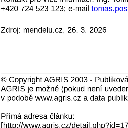
+420 724 523 123; e-mail
tomas.posp
Zdroj: mendelu.cz, 26. 3. 2026
© Copyright AGRIS 2003 - Publiková
AGRIS je možné (pokud není uveden
v podobě www.agris.cz a data publi
Přímá adresa článku:
[
http://www.agris.cz/detail.php?id