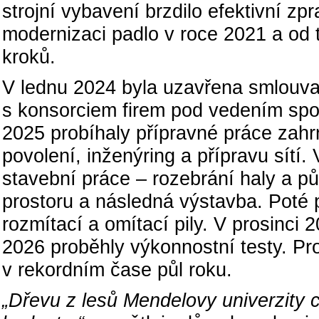
strojní vybavení brzdilo efektivní z
modernizaci padlo v roce 2021 a od 
kroků.
V lednu 2024 byla uzavřena smlouva
s konsorciem firem pod vedením spol
2025 probíhaly přípravné práce zahr
povolení, inženýring a přípravu sítí.
stavební práce – rozebrání haly a pů
prostoru a následná výstavba. Poté
rozmítací a omítací pily. V prosinci
2026 proběhly výkonnostní testy. Pro
v rekordním čase půl roku.
„Dřevu z lesů Mendelovy univerzity