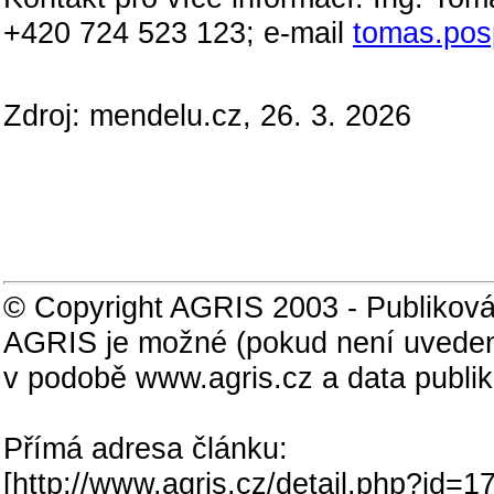
+420 724 523 123; e-mail
tomas.posp
Zdroj: mendelu.cz, 26. 3. 2026
© Copyright AGRIS 2003 - Publiková
AGRIS je možné (pokud není uveden
v podobě www.agris.cz a data publi
Přímá adresa článku:
[
http://www.agris.cz/detail.php?id