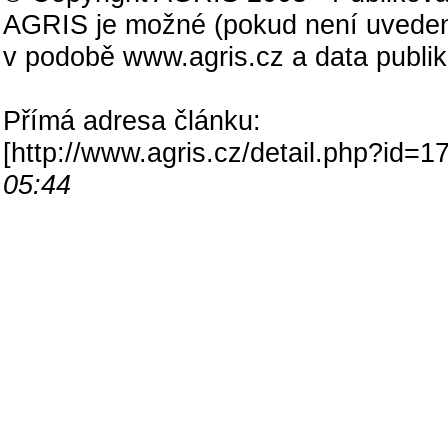
AGRIS je možné (pokud není uveden
v podobě www.agris.cz a data publi
Přímá adresa článku:
[
http://www.agris.cz/detail.php?id
05:44