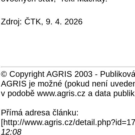
Zdroj: ČTK, 9. 4. 2026
© Copyright AGRIS 2003 - Publiková
AGRIS je možné (pokud není uveden
v podobě www.agris.cz a data publi
Přímá adresa článku:
[
http://www.agris.cz/detail.php?id
12:08