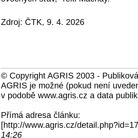
Zdroj: ČTK, 9. 4. 2026
© Copyright AGRIS 2003 - Publiková
AGRIS je možné (pokud není uveden
v podobě www.agris.cz a data publi
Přímá adresa článku:
[
http://www.agris.cz/detail.php?id
14:26