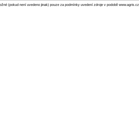
ožné (pokud není uvedeno jinak) pouze za podmínky uvedení zdroje v podobě www.agris.cz