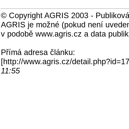
© Copyright AGRIS 2003 - Publiková
AGRIS je možné (pokud není uveden
v podobě www.agris.cz a data publi
Přímá adresa článku:
[
http://www.agris.cz/detail.php?id
11:55