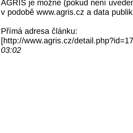
AGRIS je možné (pokud není uveden
v podobě www.agris.cz a data publi
Přímá adresa článku:
[
http://www.agris.cz/detail.php?id
03:02