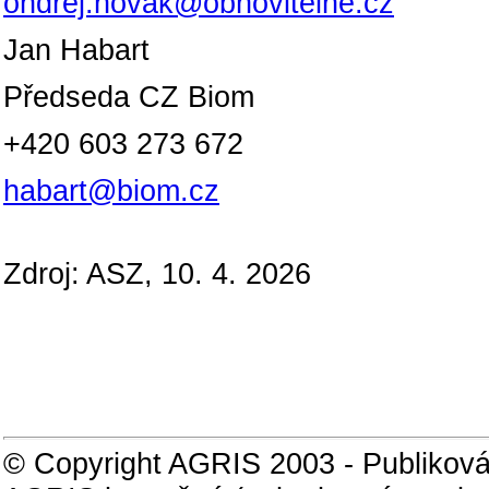
ondrej.novak@obnovitelne.cz
Jan Habart
Předseda CZ Biom
+420 603 273 672
habart@biom.cz
Zdroj: ASZ, 10. 4. 2026
© Copyright AGRIS 2003 - Publiková