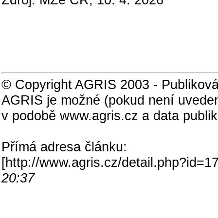
© Copyright AGRIS 2003 - Publiková
AGRIS je možné (pokud není uveden
v podobě www.agris.cz a data publi
Přímá adresa článku:
[
http://www.agris.cz/detail.php?id
20:37