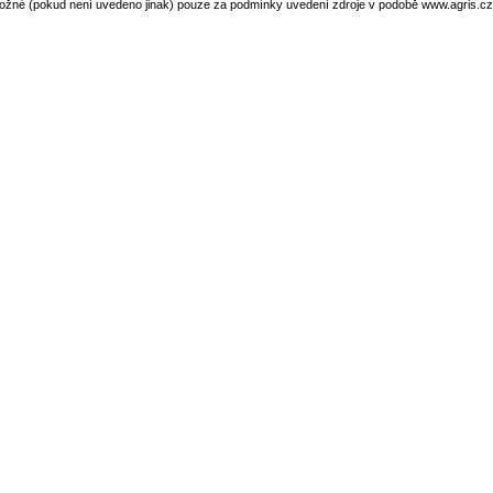
ožné (pokud není uvedeno jinak) pouze za podmínky uvedení zdroje v podobě www.agris.cz