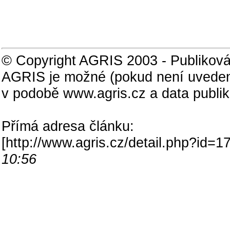
© Copyright AGRIS 2003 - Publiková
AGRIS je možné (pokud není uveden
v podobě www.agris.cz a data publi
Přímá adresa článku:
[
http://www.agris.cz/detail.php?id
10:56