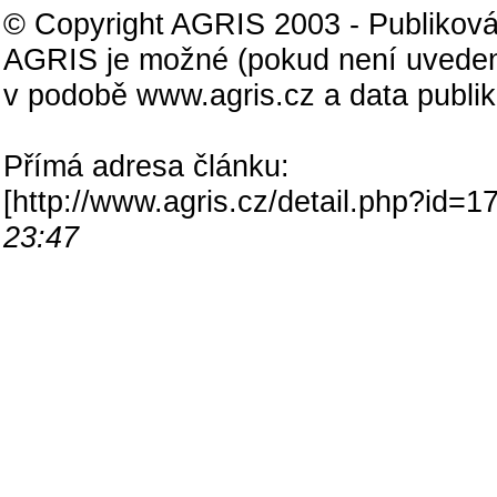
© Copyright AGRIS 2003 - Publiková
AGRIS je možné (pokud není uveden
v podobě www.agris.cz a data publi
Přímá adresa článku:
[
http://www.agris.cz/detail.php?id
23:47