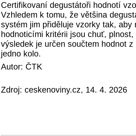
Certifikovaní degustátoři hodnotí v
Vzhledem k tomu, že většina degustá
systém jim přiděluje vzorky tak, aby 
hodnoticími kritérii jsou chuť, plnos
výsledek je určen součtem hodnot z
jedno kolo.
Autor: ČTK
Zdroj: ceskenoviny.cz, 14. 4. 2026