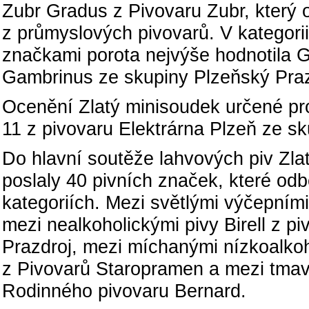
Zubr Gradus z Pivovaru Zubr, který 
z průmyslových pivovarů. V kategorii
značkami porota nejvýše hodnotila 
Gambrinus ze skupiny Plzeňský Praz
Ocenění Zlatý minisoudek určené pro
11 z pivovaru Elektrárna Plzeň ze s
Do hlavní soutěže lahvových piv Zla
poslaly 40 pivních značek, které odb
kategoriích. Mezi světlými výčepními 
mezi nealkoholickými pivy Birell z 
Prazdroj, mezi míchanými nízkoalkoh
z Pivovarů Staropramen a mezi tmav
Rodinného pivovaru Bernard.