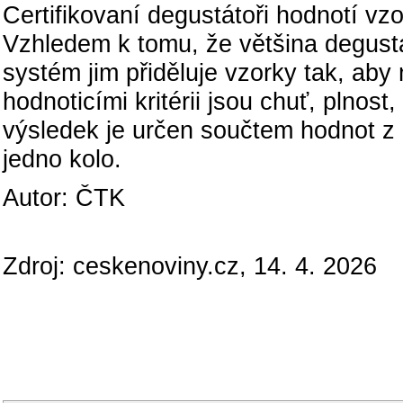
Certifikovaní degustátoři hodnotí v
Vzhledem k tomu, že většina degustá
systém jim přiděluje vzorky tak, aby 
hodnoticími kritérii jsou chuť, plnos
výsledek je určen součtem hodnot z
jedno kolo.
Autor: ČTK
Zdroj: ceskenoviny.cz, 14. 4. 2026