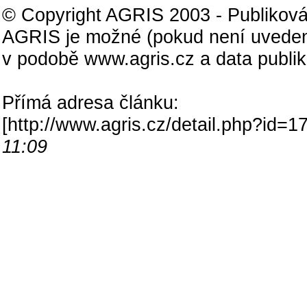
© Copyright AGRIS 2003 - Publiková
AGRIS je možné (pokud není uveden
v podobě www.agris.cz a data publi
Přímá adresa článku:
[
http://www.agris.cz/detail.php?id
11:09