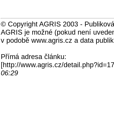
© Copyright AGRIS 2003 - Publiková
AGRIS je možné (pokud není uveden
v podobě www.agris.cz a data publi
Přímá adresa článku:
[
http://www.agris.cz/detail.php?id
06:29