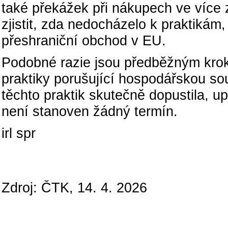
také překážek při nákupech ve více
zjistit, zda nedocházelo k praktikám,
přeshraniční obchod v EU.
Podobné razie jsou předběžným krok
praktiky porušující hospodářskou so
těchto praktik skutečně dopustila, 
není stanoven žádný termín.
irl spr
Zdroj: ČTK, 14. 4. 2026