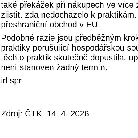
také překážek při nákupech ve více
zjistit, zda nedocházelo k praktikám,
přeshraniční obchod v EU.
Podobné razie jsou předběžným krok
praktiky porušující hospodářskou so
těchto praktik skutečně dopustila, 
není stanoven žádný termín.
irl spr
Zdroj: ČTK, 14. 4. 2026