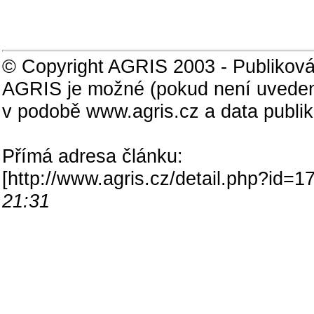
© Copyright AGRIS 2003 - Publiková
AGRIS je možné (pokud není uveden
v podobě www.agris.cz a data publi
Přímá adresa článku:
[
http://www.agris.cz/detail.php?id
21:31