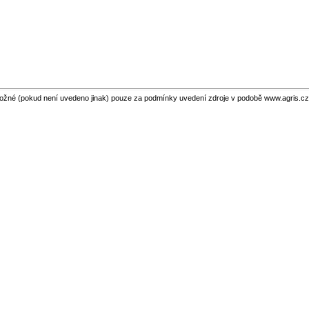
ožné (pokud není uvedeno jinak) pouze za podmínky uvedení zdroje v podobě www.agris.cz