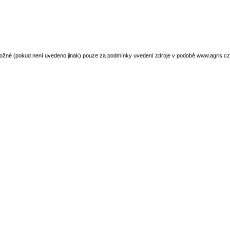
ožné (pokud není uvedeno jinak) pouze za podmínky uvedení zdroje v podobě www.agris.cz