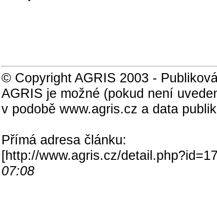
© Copyright AGRIS 2003 - Publiková
AGRIS je možné (pokud není uveden
v podobě www.agris.cz a data publi
Přímá adresa článku:
[
http://www.agris.cz/detail.php?id
07:08