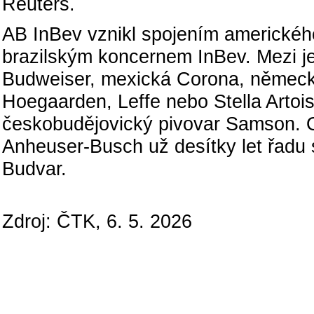
Reuters.
AB InBev vznikl spojením americkéh
brazilským koncernem InBev. Mezi je
Budweiser, mexická Corona, německ
Hoegaarden, Leffe nebo Stella Artois
českobudějovický pivovar Samson. 
Anheuser-Busch už desítky let řadu
Budvar.
Zdroj: ČTK, 6. 5. 2026