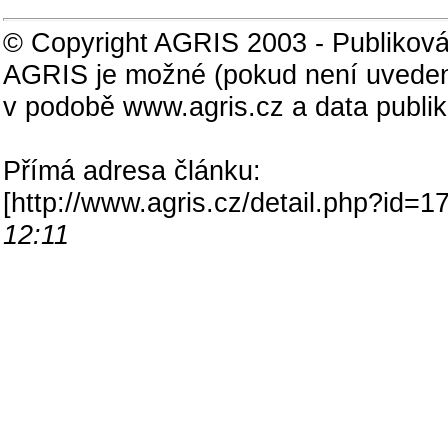
© Copyright AGRIS 2003 - Publiková
AGRIS je možné (pokud není uveden
v podobě www.agris.cz a data publi
Přímá adresa článku:
[
http://www.agris.cz/detail.php?id
12:11