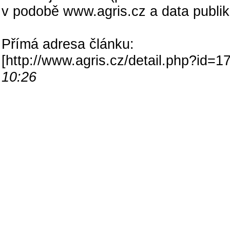
v podobě www.agris.cz a data publi
Přímá adresa článku:
[
http://www.agris.cz/detail.php?id
10:26