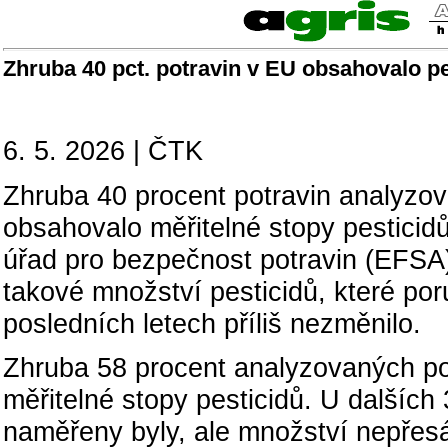
Zhruba 40 pct. potravin v EU obsahovalo pe
6. 5. 2026 | ČTK
Zhruba 40 procent potravin analyzov
obsahovalo měřitelné stopy pesticid
úřad pro bezpečnost potravin (EFSA)
takové množství pesticidů, které por
posledních letech příliš nezměnilo.
Zhruba 58 procent analyzovaných po
měřitelné stopy pesticidů. U dalších 
naměřeny byly, ale množství nepře