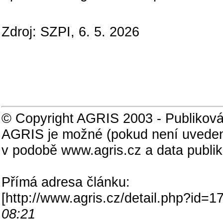
Zdroj: SZPI, 6. 5. 2026
© Copyright AGRIS 2003 - Publiková
AGRIS je možné (pokud není uveden
v podobě www.agris.cz a data publi
Přímá adresa článku:
[
http://www.agris.cz/detail.php?id
08:21