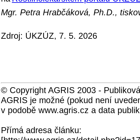
Mgr. Petra Hrabčáková, Ph.D., tiskov
Zdroj: ÚKZÚZ, 7. 5. 2026
© Copyright AGRIS 2003 - Publiková
AGRIS je možné (pokud není uveden
v podobě www.agris.cz a data publi
Přímá adresa článku: