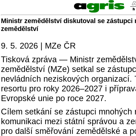
Ministr zemědělství diskutoval se zástupci
zemědělství
9. 5. 2026 | MZe ČR
Tisková zpráva — Ministr zemědělstv
zemědělství (MZe) setkal se zástup
nevládních neziskových organizací. 
resortu pro roky 2026–2027 i přípra
Evropské unie po roce 2027.
Cílem setkání se zástupci mnohých n
komunikaci mezi státní správou a z
pro další směřování zemědělské a po