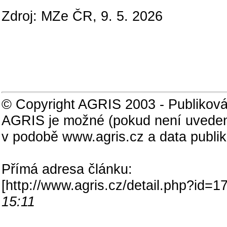
Zdroj: MZe ČR, 9. 5. 2026
© Copyright AGRIS 2003 - Publiková
AGRIS je možné (pokud není uveden
v podobě www.agris.cz a data publi
Přímá adresa článku:
[
http://www.agris.cz/detail.php?id
15:11