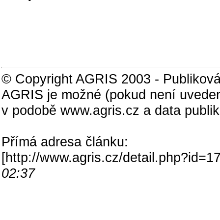
© Copyright AGRIS 2003 - Publiková
AGRIS je možné (pokud není uveden
v podobě www.agris.cz a data publi
Přímá adresa článku:
[
http://www.agris.cz/detail.php?id
02:37